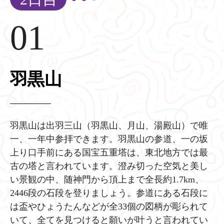
01
羽黒山
羽黒山は出羽三山（羽黒山、月山、湯殿山）で唯
一、一年中参拝できます。羽黒山の参道、一の坂
上り口手前にある国宝五重塔は、東北地方では最
古の塔と言われています。澄み切った空気と美し
い景観の中、随神門から頂上まで全長約1.7km、
2446段の石段を登りましょう。参道にある石段に
は盃やひょうたんなどが全33個の図柄が彫られて
いて、全てを見つけると願いが叶うと言われてい