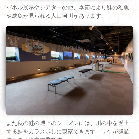
パネル展示やシアターの他、季節により鮭の稚魚
や成魚が見られる人口河川があります。
また秋の鮭の遡上のシーズンには、川の中を遡上
する鮭をガラス越しに観察できます。サケが群遊