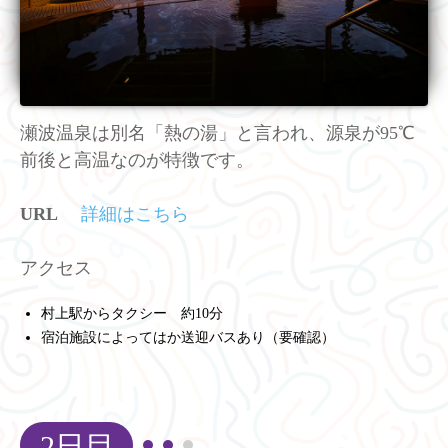
瀬波温泉は別名「熱の湯」と言われ、源泉が95℃
前後と高温なのが特徴です。
URL
詳細はこちら
アクセス
村上駅からタクシー 約10分
宿泊施設によってはか送迎バスあり（要確認）
2日目