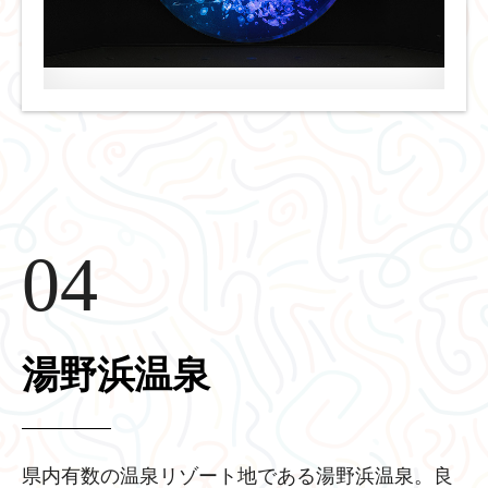
04
湯野浜温泉
県内有数の温泉リゾート地である湯野浜温泉。良