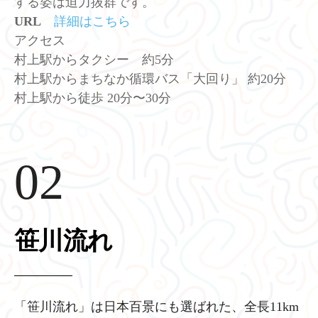
する姿は迫力抜群です。
URL
詳細はこちら
アクセス
村上駅からタクシー 約5分
村上駅からまちなか循環バス「大回り」 約20分
村上駅から徒歩 20分〜30分
02
笹川流れ
「笹川流れ」は日本百景にも選ばれた、全長11km