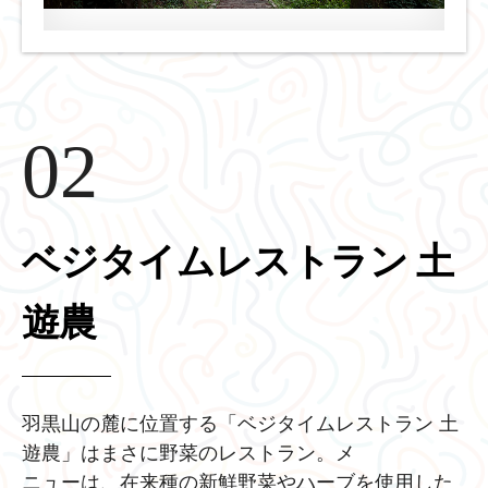
02
ベジタイムレストラン 土
遊農
羽黒山の麓に位置する「ベジタイムレストラン 土
遊農」はまさに野菜のレストラン。メ
ニューは、在来種の新鮮野菜やハーブを使用した