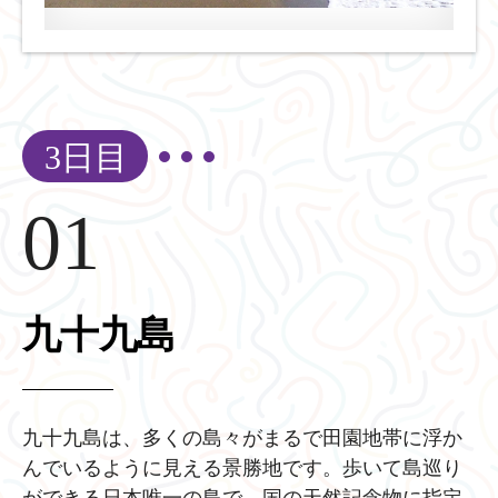
3日目
01
九十九島
九十九島は、多くの島々がまるで田園地帯に浮か
んでいるように見える景勝地です。歩いて島巡り