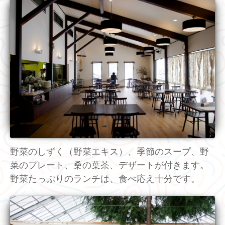
野菜のしずく（野菜エキス）、季節のスープ、野
菜のプレート、桑の葉茶、デザートが付きます。
野菜たっぷりのランチは、食べ応え十分です。