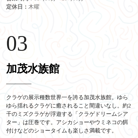
定休日：
木曜
03
加茂水族館
クラゲの展示種数世界一を誇る加茂水族館。ゆら
ゆら揺れるクラゲに癒されること間違いなし。約2
千のミズクラゲが浮遊する「クラゲドリームシア
ター」は圧巻です。アシカショーやウミネコの餌
付けなどのショータイムも楽しさ満載です。