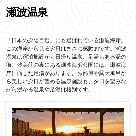
瀬波温泉
「日本の夕陽百選」にも選ばれている瀬波海岸。
この海岸から見る夕日はまさに感動的です。瀬波
温泉は宿泊施設から日帰り温泉、足湯もある湯の
街。汐美荘の裏にある瀬波海浜公園には、瀬波海
岸に面した足湯があります。お部屋や露天風呂か
ら美しい夕日が望める温泉施設も。夕日を望みな
がら浸かる温泉や足湯は格別です。