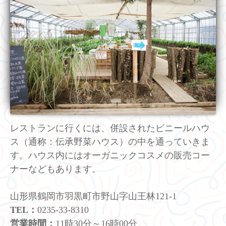
レストランに行くには、併設されたビニールハウ
ス（通称：伝承野菜ハウス）の中を通っていきま
す。ハウス内にはオーガニックコスメの販売コー
ナーなどもあります。
山形県鶴岡市羽黒町市野山字山王林121-1
TEL：
0235-33-8310
営業時間：
11時30分～16時00分