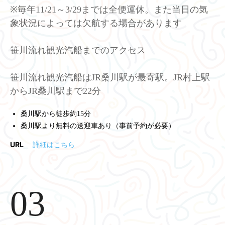
※毎年11/21～3/29までは全便運休。また当日の気
象状況によっては欠航する場合があります
笹川流れ観光汽船までのアクセス
笹川流れ観光汽船はJR桑川駅が最寄駅。JR村上駅
からJR桑川駅まで22分
桑川駅から徒歩約15分
桑川駅より無料の送迎車あり（事前予約が必要）
URL
詳細はこちら
03