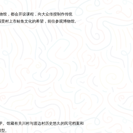
n鲑鱼博物馆，都会开设课程，向大众传授制作传统
亲身感受村上市鲑鱼文化的希望，前往参观博物馆。
士甲。馆藏有关川村与渡边村历史悠久的民宅档案和
模型。