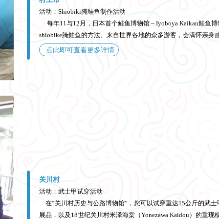
活动：Shiobiki腌鲑鱼制作活动
每年11与12月，日本首个鲑鱼博物馆 – Iyoboya Kaika
shiobike腌鲑鱼的方法。来自世界各地的众多游客，会满怀
点此即可查看更多详情
关川村
活动：武士甲试穿活动
在“关川村历史与公路博物馆”，您可以试穿重达15公斤的武
展品，以及18世纪关川村米泽海棠（Yonezawa Kaidou）的重现