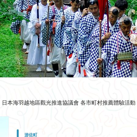
日本海羽越地區觀光推進協議會 各市町村推薦體驗活動
游佐町