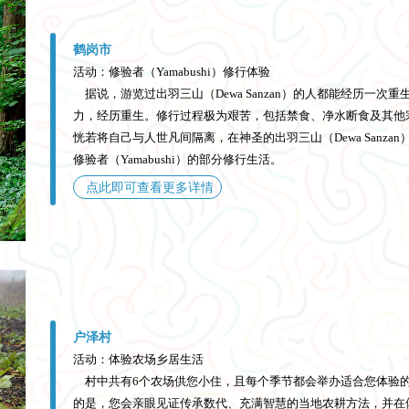
鹤岗市
活动：修验者（Yamabushi）修行体验
据说，游览过出羽三山（Dewa Sanzan）的人都能经历一次重生
力，经历重生。修行过程极为艰苦，包括禁食、净水断食及其他
恍若将自己与人世凡间隔离，在神圣的出羽三山（Dewa Sanzan
修验者（Yamabushi）的部分修行生活。
点此即可查看更多详情
户泽村
活动：体验农场乡居生活
村中共有6个农场供您小住，且每个季节都会举办适合您体验的
的是，您会亲眼见证传承数代、充满智慧的当地农耕方法，并在