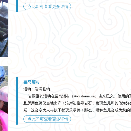
点此即可查看更多详情
粟岛浦村
活动：岩洞垂钓
岩洞垂钓活动在粟岛浦村（Awashimaura）由来已久。使
且所用鱼饵仅当地出产！沿岸边搜寻岩石，发现鱼儿和其他海洋
疑，这会令大人与孩子都玩乐尽兴！那么，哪种鱼儿会成为您的
点此即可查看更多详情