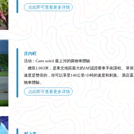
点此即可查看更多详情
庄内町
活动：Carte soleil 最上河的購物車體驗
總長1,063米，是東北地區最大的JAF認證賽車手術課程。 單
速度是雙倍的，你可以享受140公里/小時的速度和刺激。 酒店
物車體驗。
点此即可查看更多详情
村上市