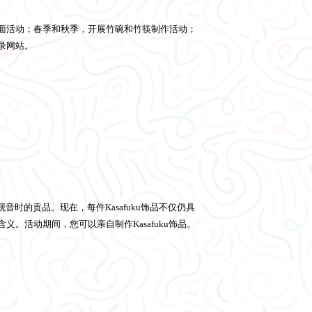
面活动；春季和秋季，开展竹碗和竹筷制作活动；
录网站。
音时的贡品。现在，每件Kasafuku饰品不仅仍具
。活动期间，您可以亲自制作Kasafuku饰品。