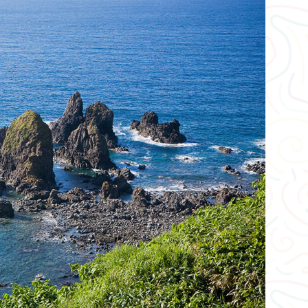
13
야마가타현 쯔루오카 시
타카 다테 산
274m
14
야마가타현 쯔루오카 시
구마노 장봉
430m
15
야마가타현 쯔루오카 시
하치 모리 산
416m
16
야마가타현 쯔루오카 시
아쯔미 다케
17
야마가타현 쯔루오카 시
텐바쿠 산
18
야마가타현 쯔루오카 시
호카리 산
19
야마가타현 쯔루오카 시
유노와 다케
964m
20
야마가타현 쯔루오카 시
마야산
21
야마가타현 쯔루오카 시