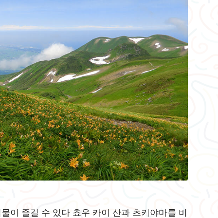
물이 즐길 수 있다 쵸우 카이 산과 츠키야마를 비