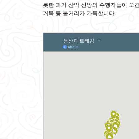
롯한 과거 산악 신앙의 수행자들이 오간
거목 등 볼거리가 가득합니다.