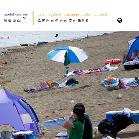
model courses
uetsu regional tourism promotion council
모델 코스
일본해 광역 관광 추진 협의회