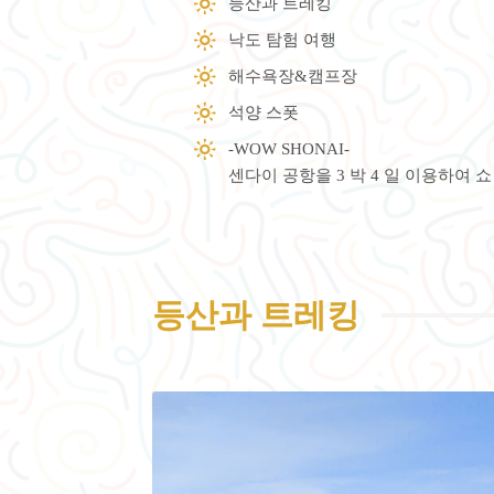
등산과 트레킹
낙도 탐험 여행
해수욕장&캠프장
석양 스폿
-WOW SHONAI-
센다이 공항을 3 박 4 일 이용하여 
등산과 트레킹